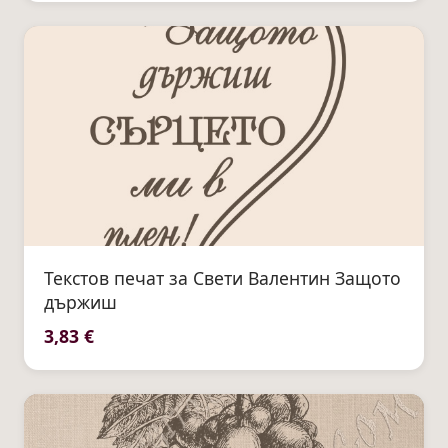
Текстов печат за Свети Валентин Защото
държиш
3,83 €