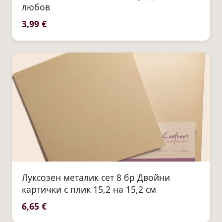
любов
3,99 €
Луксозен металик сет 8 бр Двойни
картички с плик 15,2 на 15,2 см
6,65 €