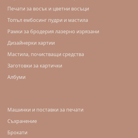
Печати за восък и цветни восъци
Топъл ембосинг пудри и мастила
Рамки за бродерия лазерно изрязани
Дизайнерки хартии
Mастила, почистващи средства
Заготовки за картички
Албуми
Машинки и поставки за печати
Съхранение
Брокати