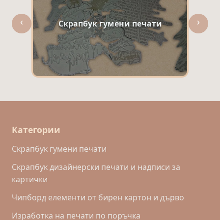
‹
›
Скрапбук гумени печати
Категории
Скрапбук гумени печати
Скрапбук дизайнерски печати и надписи за
картички
Чипборд елементи от бирен картон и дърво
Изработка на печати по поръчка