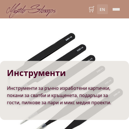
Migito Stamps
🛒
EN
Инструменти
Инструменти за ръчно изработени картички,
покани за сватби и кръщенета, подаръци за
гости, пилкове за пари и микс медия проекти.