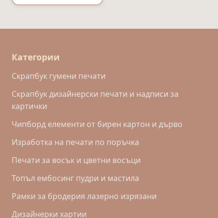
Категории
Скрапбук гумени печати
Скрапбук дизайнерски печати и надписи за
картички
Чипборд елементи от бирен картон и дърво
Изработка на печати по поръчка
Печати за восък и цветни восъци
Топъл ембосинг пудри и мастила
Рамки за бродерия лазерно изрязани
Дизайнерки хартии