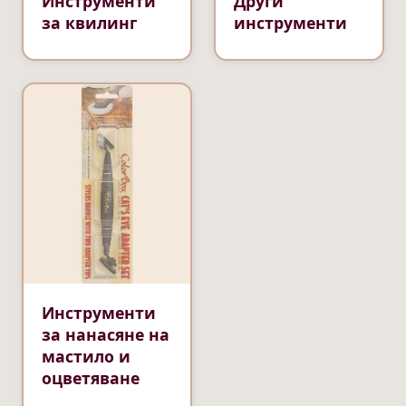
Инструменти
Други
за квилинг
инструменти
Инструменти
за нанасяне на
мастило и
оцветяване