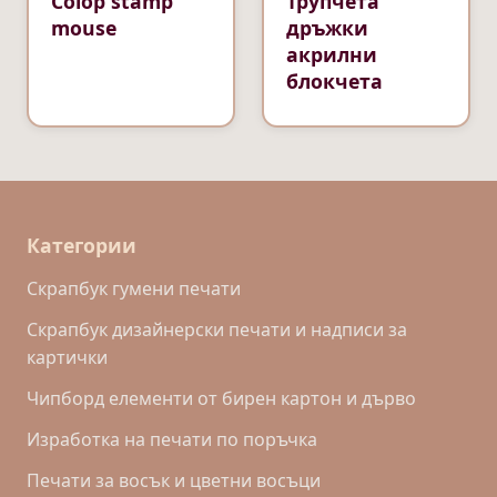
Colop stamp
Трупчета
mouse
дръжки
акрилни
блокчета
Категории
Скрапбук гумени печати
Скрапбук дизайнерски печати и надписи за
картички
Чипборд елементи от бирен картон и дърво
Изработка на печати по поръчка
Печати за восък и цветни восъци