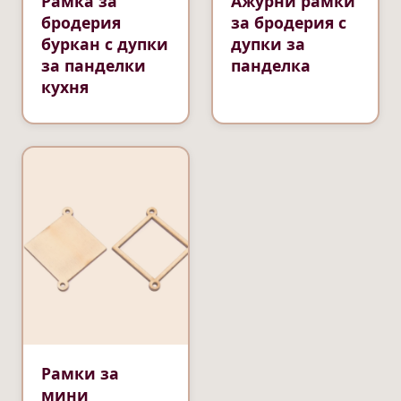
Рамка за
Ажурни рамки
бродерия
за бродерия с
буркан с дупки
дупки за
за панделки
панделка
кухня
Рамки за
мини