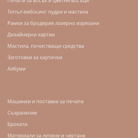
Печати за восък и цветни восъци
Топъл ембосинг пудри и мастила
Рамки за бродерия лазерно изрязани
Дизайнерки хартии
Mастила, почистващи средства
Заготовки за картички
Албуми
Машинки и поставки за печати
Съхранение
Брокати
Материали за лепене и чертане