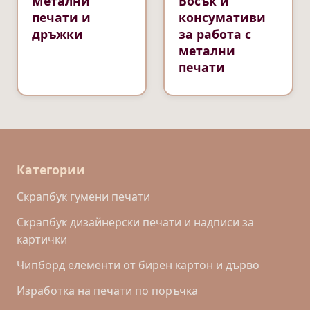
Метални
Восък и
печати и
консумативи
дръжки
за работа с
метални
печати
Категории
Скрапбук гумени печати
Скрапбук дизайнерски печати и надписи за
картички
Чипборд елементи от бирен картон и дърво
Изработка на печати по поръчка