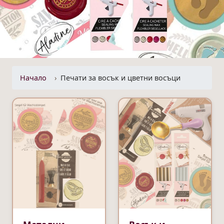
Начало
Печати за восък и цветни восъци