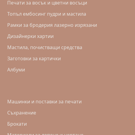
Печати за восък и цветни восъци
Топъл ембосинг пудри и мастила
Рамки за бродерия лазерно изрязани
Дизайнерки хартии
Mастила, почистващи средства
Заготовки за картички
Албуми
Машинки и поставки за печати
Съхранение
Брокати