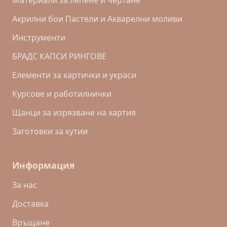
Материали за лепене и чертане
Акрилни бои Пастели и Акварелни моливи
Инструменти
БРАДС КАПСИ РИНГОВЕ
Eлементи за картички и украси
Курсове и работилнички
Щанци за изрязване на хартия
Заготовки за кутии
Информация
За нас
Доставка
Връщане