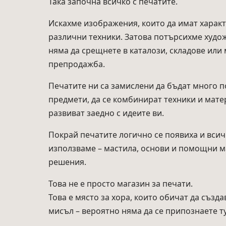
Така започна всичко с печатите.
Искахме изображения, които да имат характе
различни техники. Затова потърсихме худож
няма да срещнете в каталози, складове или 
препродажба.
Печатите ни са замислени да бъдат много по
предмети, да се комбинират техники и мате
развиват заедно с идеите ви.
Покрай печатите логично се появиха и всич
използваме – мастила, основи и помощни м
решения.
Това не е просто магазин за печати.
Това е място за хора, които обичат да създ
мисъл – вероятно няма да се припознаете ту