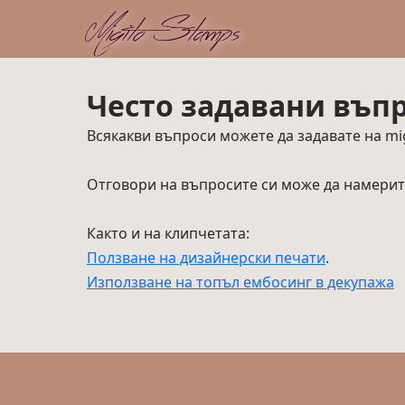
Migito Stamps
Често задавани въп
Всякакви въпроси можете да задавате на mig
Отговори на въпросите си може да намерит
Както и на клипчетата:
Ползване на дизайнерски печати
.
Използване на топъл ембосинг в декупажа