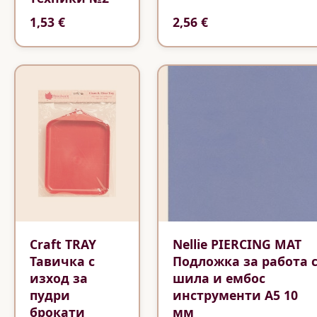
1,53 €
2,56 €
Craft TRAY
Nellie PIERCING MAT
Тавичка с
Подложка за работа 
изход за
шила и ембос
пудри
инструменти А5 10
брокати
мм