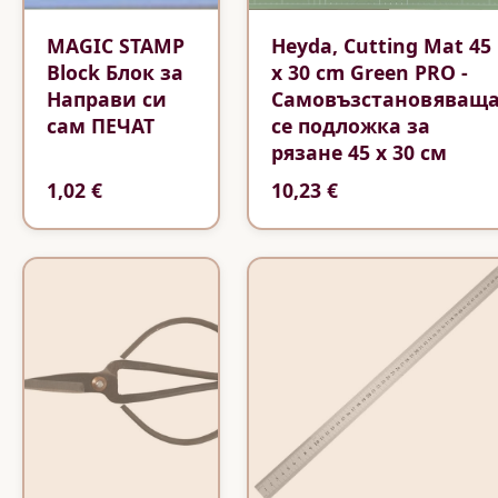
MAGIC STAMP
Heyda, Cutting Mat 45
Block Блок за
x 30 cm Green PRO -
Направи си
Самовъзстановяващ
сам ПЕЧАТ
се подложка за
рязане 45 x 30 см
1,02 €
10,23 €