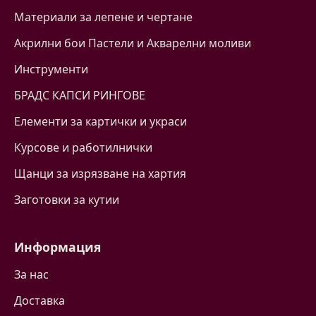
Материали за лепене и чертане
Акрилни бои Пастели и Акварелни моливи
Инструменти
БРАДС КАПСИ РИНГОВЕ
Eлементи за картички и украси
Курсове и работилнички
Щанци за изрязване на хартия
Заготовки за кутии
Информация
За нас
Доставка