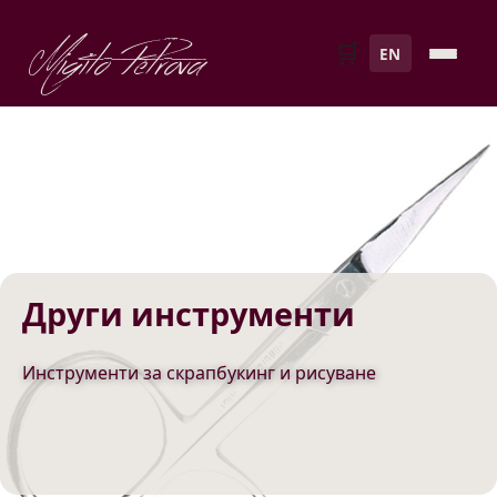
Migito Petrova
🛒
EN
Други инструменти
Инструменти за скрапбукинг и рисуване