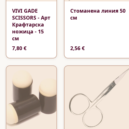
VIVI GADE
Стоманена линия 50
SCISSORS - Арт
см
Крафтарска
ножица - 15
см
7,80 €
2,56 €