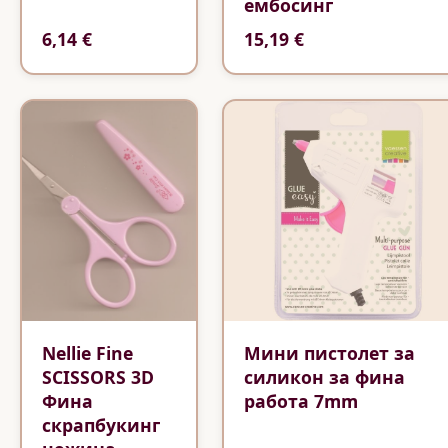
ембосинг
6,14 €
15,19 €
Nellie Fine
Мини пистолет за
SCISSORS 3D
силикон за фина
Фина
работа 7mm
скрапбукинг