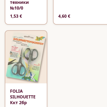
техники
№10/0
1,53 €
4,60 €
FOLIA
SILHOUETTE
Ккт 2бр