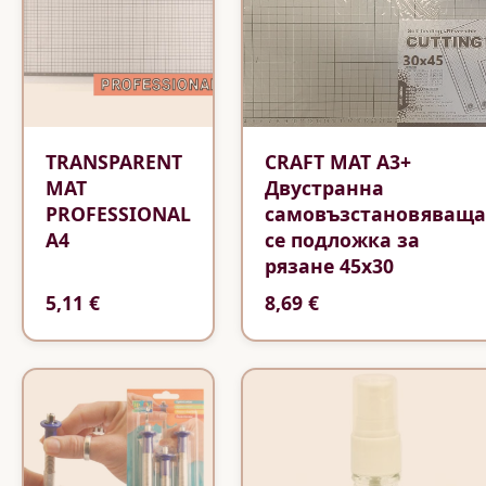
TRANSPARENT
CRAFT MAT A3+
MAT
Двустранна
PROFESSIONAL
самовъзстановяваща
A4
се подложка за
рязане 45х30
5,11 €
8,69 €