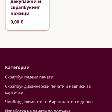
декупажни и
скрaпбукинг
ножици
0,00 €
Категории
Скрапбук гумени печати
Скрапбук дизайнерски печати и надписи за
картички
Чипборд елементи от бирен картон и дърво
Изработка на печати по поръчка