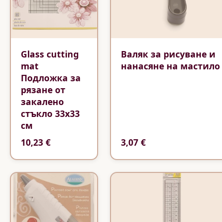
Glass cutting
Валяк за рисуване и
mat
нанасяне на мастило
Подложка за
рязане от
закалено
стъкло 33х33
см
10,23 €
3,07 €