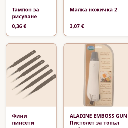
Тампон за
Малка ножичка 2
рисуване
0,36 €
3,07 €
Фини
ALADINE EMBOSS GUN
пинсети
Пистолет за топъл