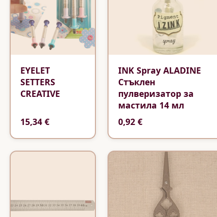
EYELET
INK Spray ALADINE
SETTERS
Стъклен
CREATIVE
пулверизатор за
мастила 14 мл
15,34 €
0,92 €