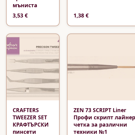
мъниста
3,53 €
1,38 €
CRAFTERS
ZEN 73 SCRIPT Liner
TWEEZER SET
Профи скрипт лайне
КРАФТЪРСКИ
четка за различни
пинсети
техники №1