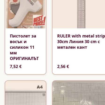
Пистолет за
RULER with metal strip
восък и
30cm Линия 30 cm с
силикон 11
метален кант
мм
ОРИГИНАЛЪТ
7,52 €
2,56 €