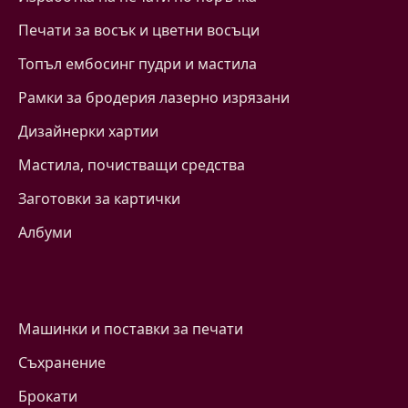
Печати за восък и цветни восъци
Топъл ембосинг пудри и мастила
Рамки за бродерия лазерно изрязани
Дизайнерки хартии
Mастила, почистващи средства
Заготовки за картички
Албуми
Машинки и поставки за печати
Съхранение
Брокати