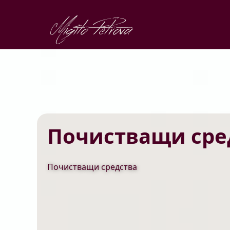
Migito Petrova
Почистващи сре
Почистващи средства