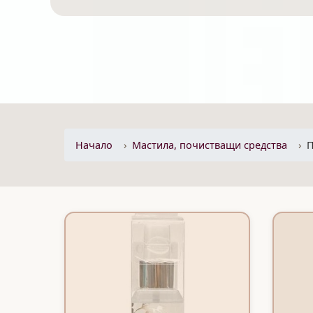
Начало
Mастила, почистващи средства
П