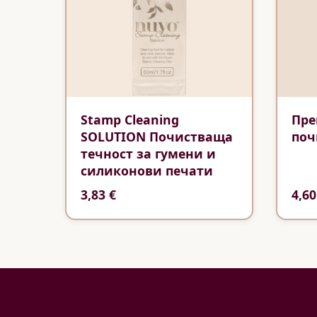
Stamp Cleaning
Пре
SOLUTION Почистваща
поч
течност за гумени и
силиконови печати
3,83 €
4,60