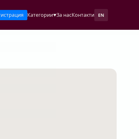
гистрация
Категории
За нас
Контакти
EN
▼