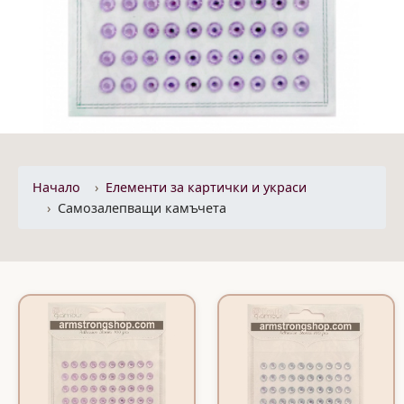
Начало
Eлементи за картички и украси
Самозалепващи камъчета