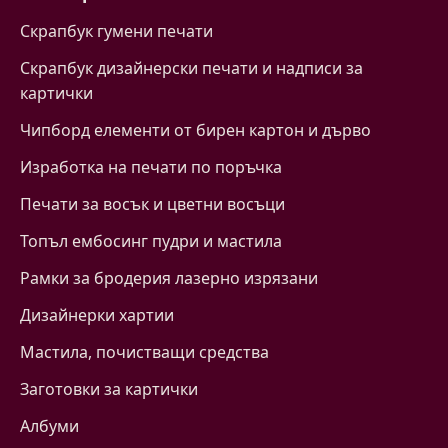
Скрапбук гумени печати
Скрапбук дизайнерски печати и надписи за
картички
Чипборд елементи от бирен картон и дърво
Изработка на печати по поръчка
Печати за восък и цветни восъци
Топъл ембосинг пудри и мастила
Рамки за бродерия лазерно изрязани
Дизайнерки хартии
Mастила, почистващи средства
Заготовки за картички
Албуми