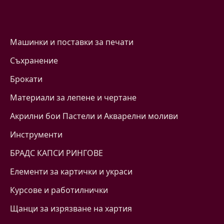
Машинки и поставки за печати
Съхранение
Брокати
Материали за лепене и чертане
Акрилни бои Пастели и Акварелни моливи
Инструменти
БРАДС КАПСИ РИНГОВЕ
Eлементи за картички и украси
Курсове и работилнички
Щанци за изрязване на хартия