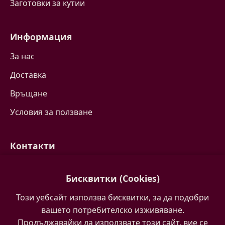
Заготовки за кутии
Информация
За нас
Доставка
Връщане
Условия за ползване
Контакти
Свържете се с нас
Бисквитки (Cookies)
Често задавани въпроси
Този уебсайт използва бисквитки, за да подобри
Партньори
вашето потребителско изживяване.
Продължавайки да използвате този сайт, вие се