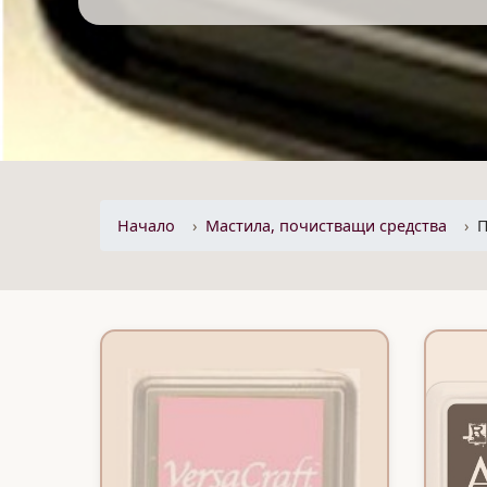
Начало
Mастила, почистващи средства
П