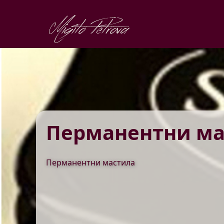
Migito Petrova
Перманентни ма
Перманентни мастила