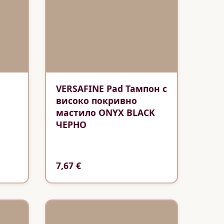
VERSAFINE Pad Тампон с
високо покривно
мастило ONYX BLACK
ЧЕРНО
7,67 €