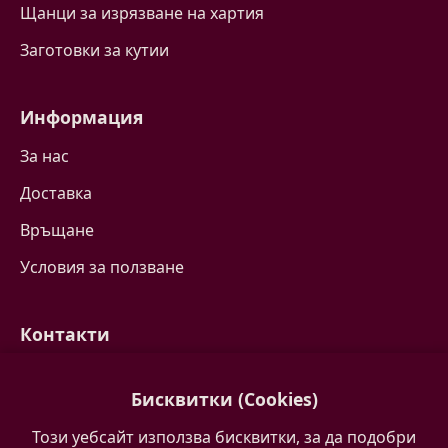
Щанци за изрязване на хартия
Заготовки за кутии
Информация
За нас
Доставка
Връщане
Условия за ползване
Контакти
Свържете се с нас
Бисквитки (Cookies)
Често задавани въпроси
Този уебсайт използва бисквитки, за да подобри
Партньори