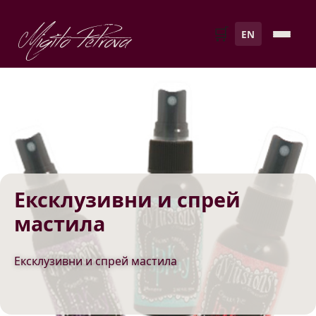
Migito Petrova
🛒
EN
Ексклузивни и спрей
мастила
Ексклузивни и спрей мастила