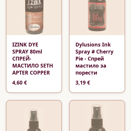
IZINK DYE
Dylusions Ink
SPRAY 80ml
Spray # Cherry
СПРЕЙ-
Pie - Спрей
МАСТИЛО SETH
мастило за
APTER COPPER
порести
4,60 €
3,19 €