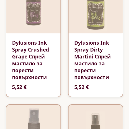
Dylusions Ink
Dylusions Ink
Spray Crushed
Spray Dirty
Grape Спрей
Martini Спрей
мастило за
мастило за
порести
порести
повърхности
повърхности
5,52 €
5,52 €