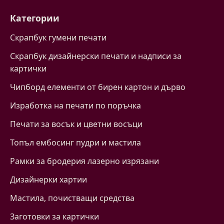
Категории
Скрапбук гумени печати
Скрапбук дизайнерски печати и надписи за
картички
Чипборд елементи от бирен картон и дърво
Изработка на печати по поръчка
Печати за восък и цветни восъци
Топъл ембосинг пудри и мастила
Рамки за бродерия лазерно изрязани
Дизайнерки хартии
Mастила, почистващи средства
Заготовки за картички