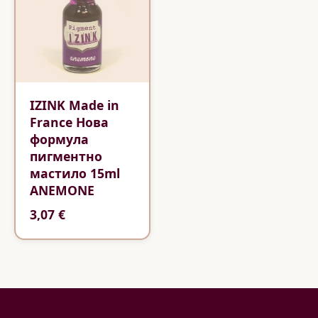
IZINK Made in
France Нова
формула
пигментно
мастило 15ml
ANEMONE
3,07 €