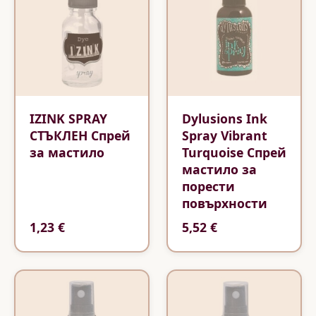
IZINK SPRAY
Dylusions Ink
СТЪКЛЕН Спрей
Spray Vibrant
за мастило
Turquoise Спрей
мастило за
порести
повърхности
1,23 €
5,52 €