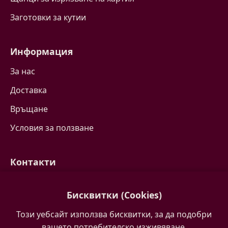
Заготовки за кутии
Информация
За нас
Доставка
Връщане
Условия за ползване
Контакти
Свържете се с нас
Бисквитки (Cookies)
Често задавани въпроси
Този уебсайт използва бисквитки, за да подобри
Партньори
вашето потребителско изживяване.