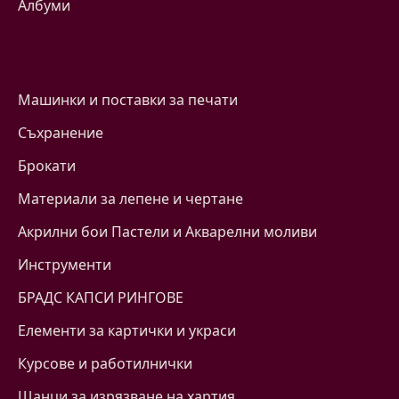
Албуми
Машинки и поставки за печати
Съхранение
Брокати
Материали за лепене и чертане
Акрилни бои Пастели и Акварелни моливи
Инструменти
БРАДС КАПСИ РИНГОВЕ
Eлементи за картички и украси
Курсове и работилнички
Щанци за изрязване на хартия