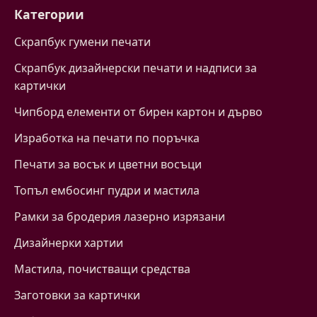
Категории
Скрапбук гумени печати
Скрапбук дизайнерски печати и надписи за
картички
Чипборд елементи от бирен картон и дърво
Изработка на печати по поръчка
Печати за восък и цветни восъци
Топъл ембосинг пудри и мастила
Рамки за бродерия лазерно изрязани
Дизайнерки хартии
Mастила, почистващи средства
Заготовки за картички