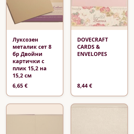
Луксозен
DOVECRAFT
металик сет 8
CARDS &
бр Двойни
ENVELOPES
картички с
плик 15,2 на
15,2 см
6,65 €
8,44 €