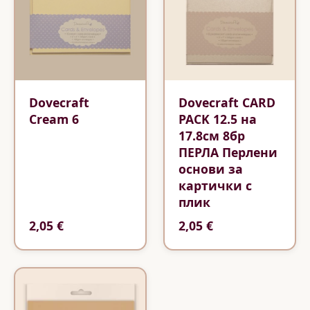
Dovecraft
Dovecraft CARD
Cream 6
PACK 12.5 на
17.8см 8бр
ПЕРЛА Перлени
основи за
картички с
плик
2,05 €
2,05 €