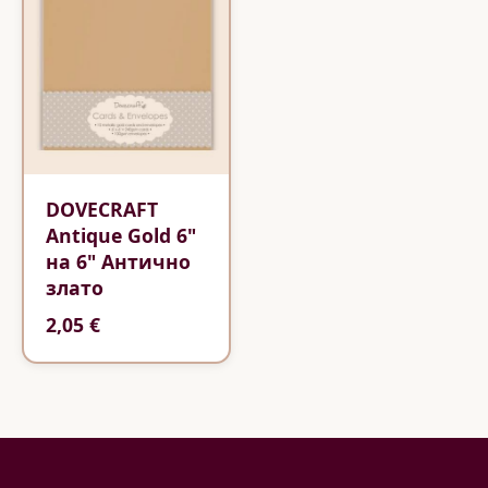
DOVECRAFT
Antique Gold 6"
на 6" Антично
злато
2,05 €