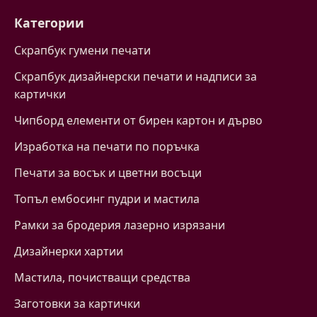
Категории
Скрапбук гумени печати
Скрапбук дизайнерски печати и надписи за
картички
Чипборд елементи от бирен картон и дърво
Изработка на печати по поръчка
Печати за восък и цветни восъци
Топъл ембосинг пудри и мастила
Рамки за бродерия лазерно изрязани
Дизайнерки хартии
Mастила, почистващи средства
Заготовки за картички