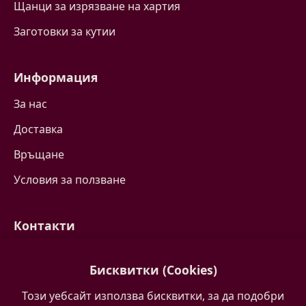
Щанци за изрязване на хартия
Заготовки за кутии
Информация
За нас
Доставка
Връщане
Условия за ползване
Контакти
Свържете се с нас
Бисквитки (Cookies)
Често задавани въпроси
Този уебсайт използва бисквитки, за да подобри
Партньори