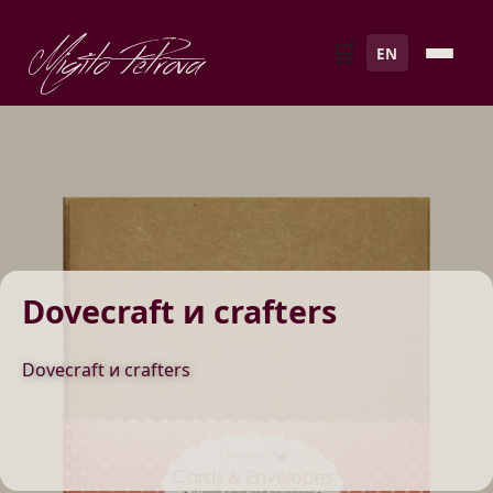
Migito Petrova
🛒
EN
Dovecraft и crafters
Dovecraft и crafters