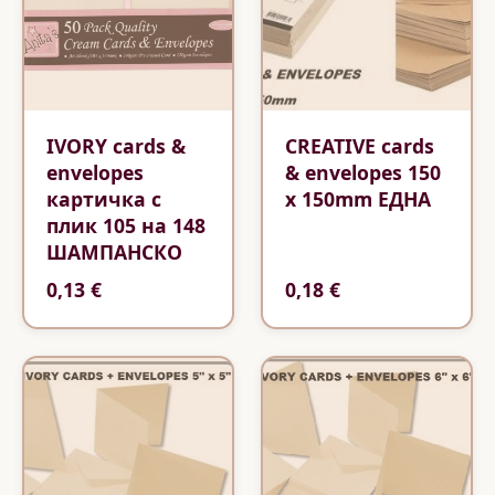
IVORY cards &
CREATIVE cards
envelopes
& envelopes 150
картичка с
x 150mm ЕДНА
плик 105 на 148
ШАМПАНСКО
0,13 €
0,18 €