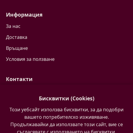
Информация
За нас
Доставка
Връщане
Условия за ползване
Контакти
Свържете се с нас
Бисквитки (Cookies)
Често задавани въпроси
Този уебсайт използва бисквитки, за да подобри
Партньори
вашето потребителско изживяване.
Продължавайки да използвате този сайт, вие се
съгласявате с използването на бисквитки.