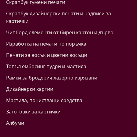
Скрапбук гумени печати
Скрапбук дизайнерски печати и надписи за
картички
Чипборд елементи от бирен картон и дърво
Изработка на печати по поръчка
Печати за восък и цветни восъци
Топъл ембосинг пудри и мастила
Рамки за бродерия лазерно изрязани
Дизайнерки хартии
Mастила, почистващи средства
Заготовки за картички
Албуми