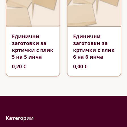
Единични
Единични
заготовки за
заготовки за
кртички с плик
кртички с плик
5 на 5 инча
6 на 6 инча
0,20 €
0,00 €
Категории