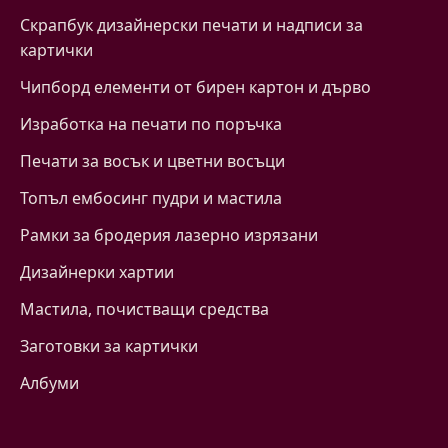
Скрапбук дизайнерски печати и надписи за
картички
Чипборд елементи от бирен картон и дърво
Изработка на печати по поръчка
Печати за восък и цветни восъци
Топъл ембосинг пудри и мастила
Рамки за бродерия лазерно изрязани
Дизайнерки хартии
Mастила, почистващи средства
Заготовки за картички
Албуми