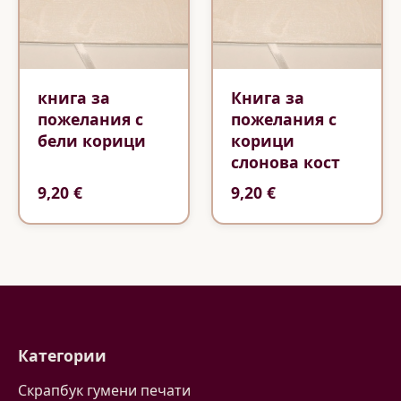
книга за
Книга за
пожелания с
пожелания с
бели корици
корици
слонова кост
9,20 €
9,20 €
Категории
Скрапбук гумени печати