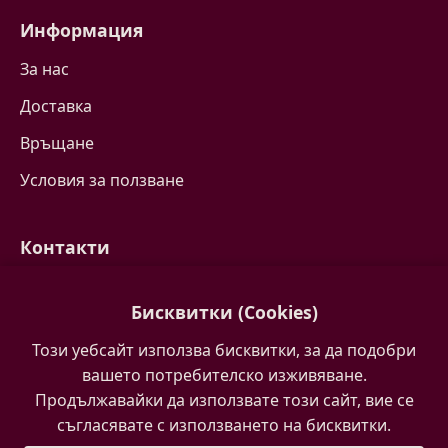
Информация
За нас
Доставка
Връщане
Условия за ползване
Контакти
Свържете се с нас
Бисквитки (Cookies)
Често задавани въпроси
Този уебсайт използва бисквитки, за да подобри
Партньори
вашето потребителско изживяване.
Продължавайки да използвате този сайт, вие се
съгласявате с използването на бисквитки.