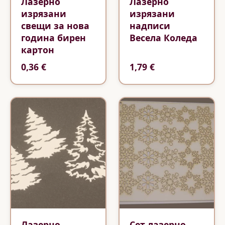
Лазерно
Лазерно
изрязани
изрязани
свещи за нова
надписи
година бирен
Весела Коледа
картон
0,36 €
1,79 €
Лазерно
Сет лазерно