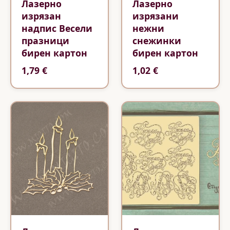
Лазерно
Лазерно
изрязан
изрязани
надпис Весели
нежни
празници
снежинки
бирен картон
бирен картон
1,79 €
1,02 €