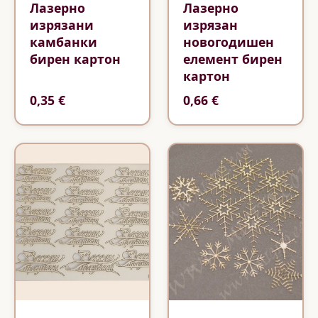
Лазерно
Лазерно
изрязани
изрязан
камбанки
новогодишен
бирен картон
елемент бирен
картон
0,35 €
0,66 €