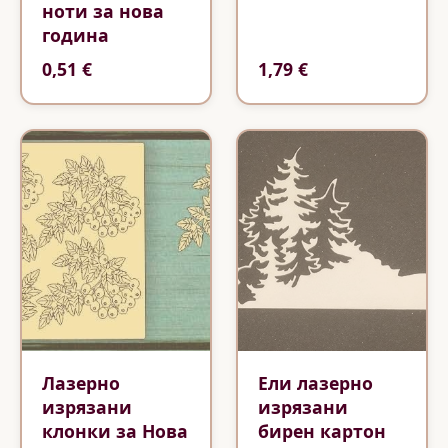
ноти за нова
година
0,51 €
1,79 €
Лазерно
Ели лазерно
изрязани
изрязани
клонки за Нова
бирен картон