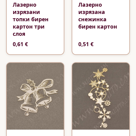
Лазерно
Лазерно
изрязани
изрязана
топки бирен
снежинка
картон три
бирен картон
слоя
0,61 €
0,51 €