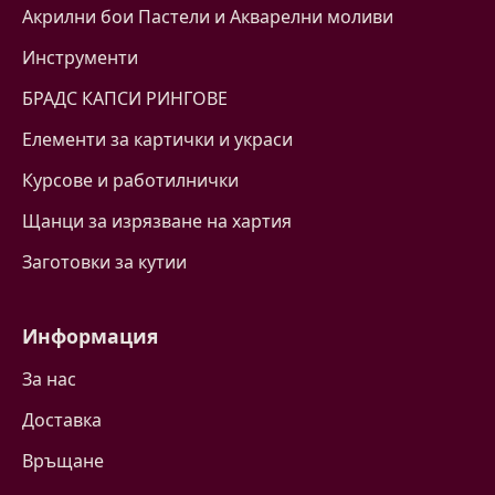
Акрилни бои Пастели и Акварелни моливи
Инструменти
БРАДС КАПСИ РИНГОВЕ
Eлементи за картички и украси
Курсове и работилнички
Щанци за изрязване на хартия
Заготовки за кутии
Информация
За нас
Доставка
Връщане