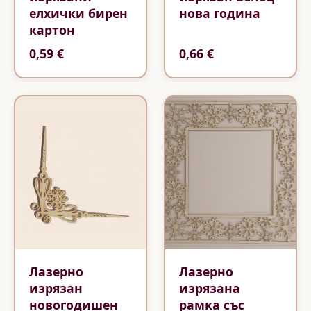
елхички бирен
нова година
картон
0,59 €
0,66 €
Лазерно
Лазерно
изрязан
изрязана
новогодишен
рамка със