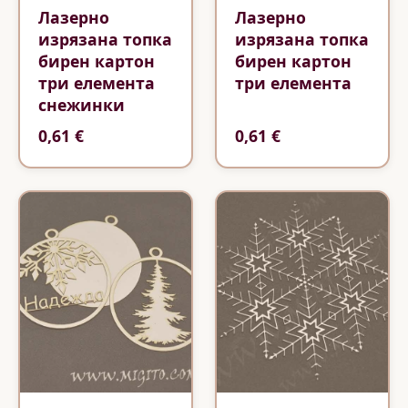
Лазерно
Лазерно
изрязана топка
изрязана топка
бирен картон
бирен картон
три елемента
три елемента
снежинки
0,61 €
0,61 €