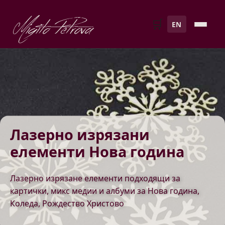
Migito Petrova
🛒
EN
Лазерно изрязани
елементи Нова година
Лазерно изрязане елементи подходящи за
картички, микс медии и албуми за Нова година,
Коледа, Рождество Христово