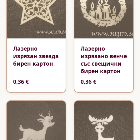
Лазерно
Лазерно
изрязан звезда
изрязано венче
бирен картон
със свещички
бирен картон
0,36 €
0,36 €