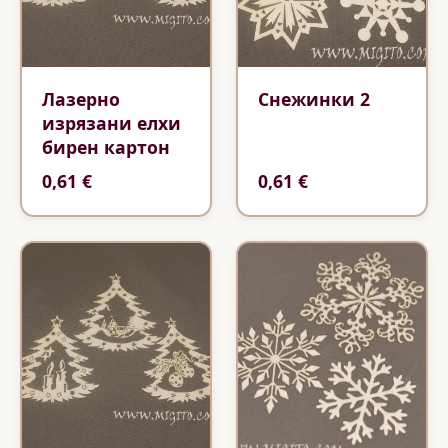
Лазерно
Снежинки 2
изрязани елхи
бирен картон
0,61 €
0,61 €