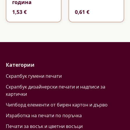
година
1,53 €
0,61 €
Категории
Скрапбук гумени печати
Скрапбук дизайнерски печати и надписи за
картички
Чипборд елементи от бирен картон и дърво
Изработка на печати по поръчка
Печати за восък и цветни восъци