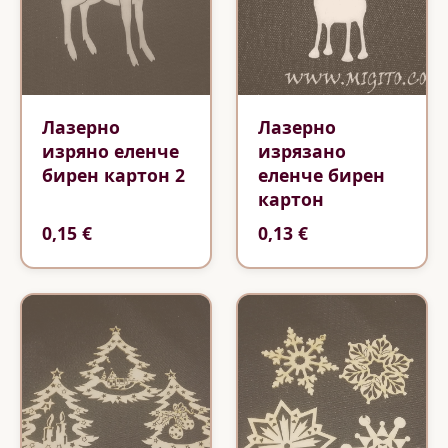
Лазерно
Лазерно
изряно еленче
изрязано
бирен картон 2
еленче бирен
картон
0,15 €
0,13 €