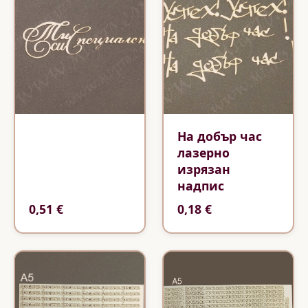
На добър час
лазерно
изрязан
надпис
0,51 €
0,18 €