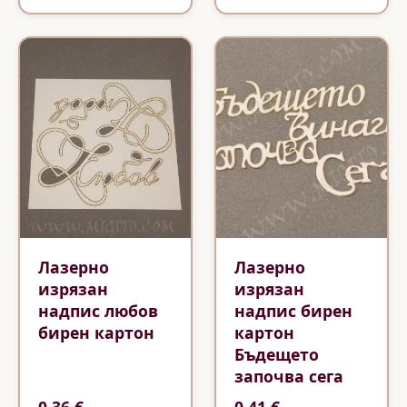
Лазерно
Лазерно
изрязан
изрязан
надпис любов
надпис бирен
бирен картон
картон
Бъдещето
започва сега