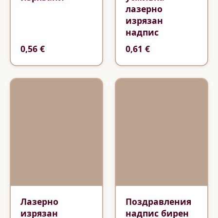
лазерно
изрязан
надпис
0,56 €
0,61 €
Лазерно
Поздравления
изрязан
надпис бирен