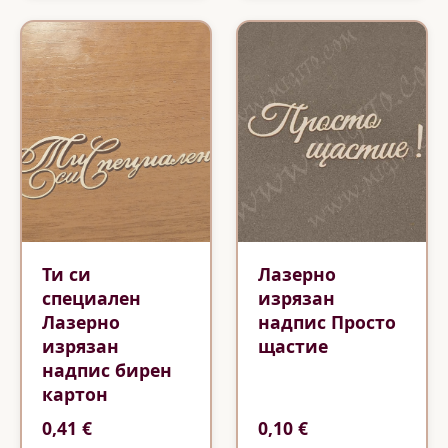
Ти си
Лазерно
специален
изрязан
Лазерно
надпис Просто
изрязан
щастие
надпис бирен
картон
0,41 €
0,10 €