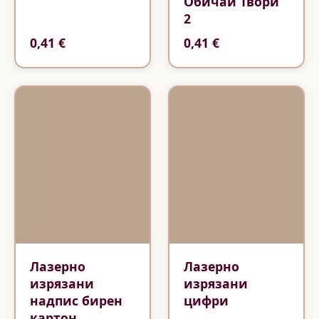
Обичай Твори
2
0,41 €
0,41 €
Лазерно
Лазерно
изрязани
изрязани
надпис бирен
цифри
картон