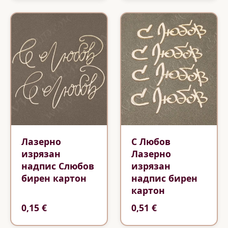
Лазерно
С Любов
изрязан
Лазерно
надпис Слюбов
изрязан
бирен картон
надпис бирен
картон
0,15 €
0,51 €