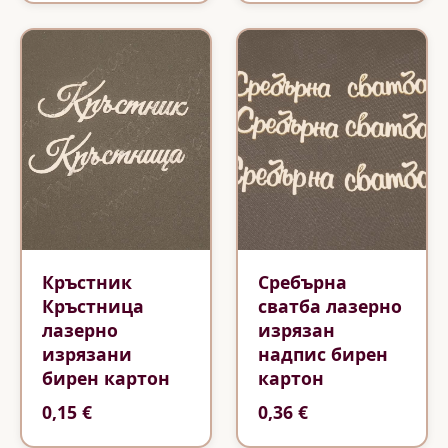
Кръстник
Сребърна
Кръстница
сватба лазерно
лазерно
изрязан
изрязани
надпис бирен
бирен картон
картон
0,15 €
0,36 €