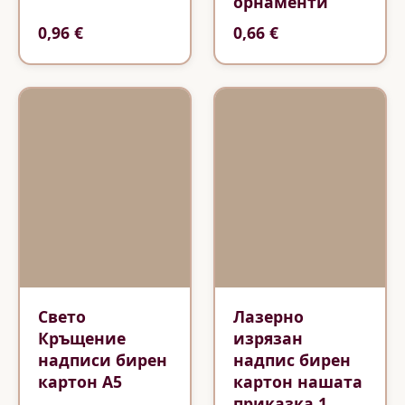
орнаменти
0,96 €
0,66 €
Свето
Лазерно
Кръщение
изрязан
надписи бирен
надпис бирен
картон А5
картон нашата
приказка 1