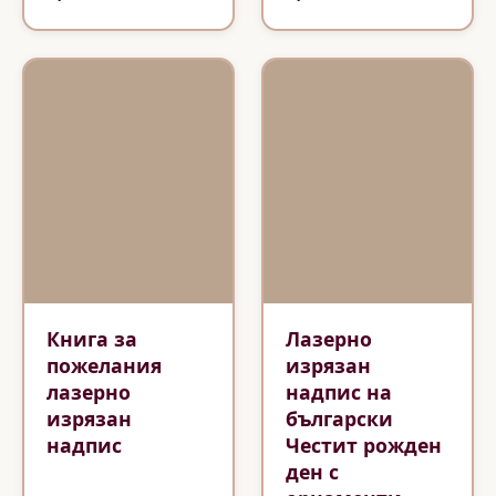
Книга за
Лазерно
пожелания
изрязан
лазерно
надпис на
изрязан
български
надпис
Честит рожден
ден с