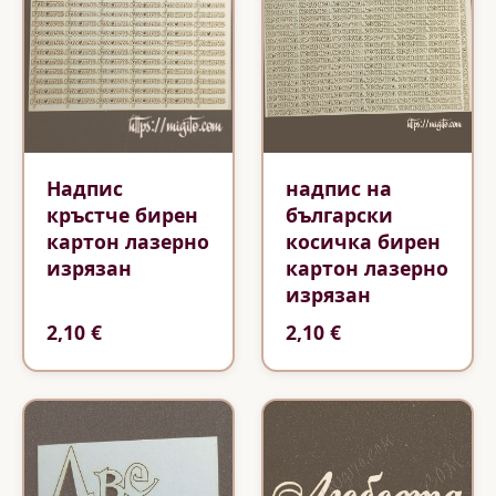
Надпис
надпис на
кръстче бирен
български
картон лазерно
косичка бирен
изрязан
картон лазерно
изрязан
2,10 €
2,10 €