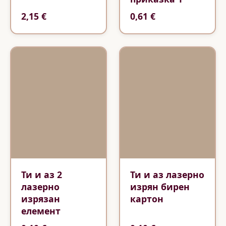
2,15 €
0,61 €
Ти и аз 2
Ти и аз лазерно
лазерно
изрян бирен
изрязан
картон
елемент