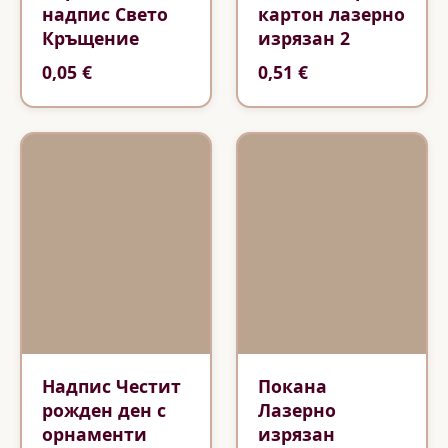
надпис Свето
картон лазерно
Кръщение
изрязан 2
0,05 €
0,51 €
Надпис Честит
Покана
рожден ден с
Лазерно
орнаменти
изрязан