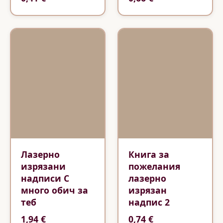
Лазерно
Книга за
изрязани
пожелания
надписи С
лазерно
много обич за
изрязан
теб
надпис 2
1,94 €
0,74 €