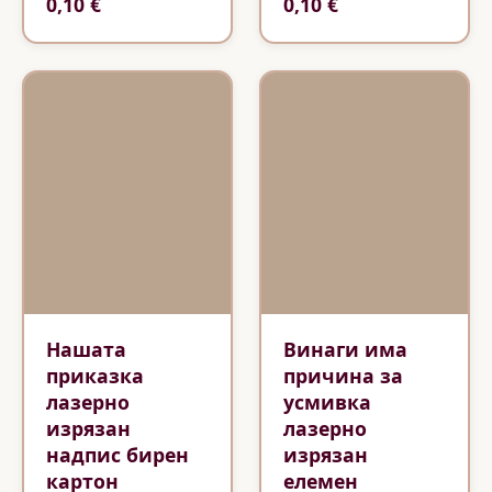
0,10 €
0,10 €
Нашата
Винаги има
приказка
причина за
лазерно
усмивка
изрязан
лазерно
надпис бирен
изрязан
картон
елемен