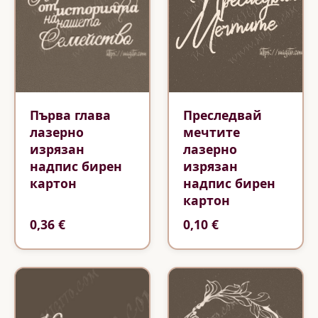
Първа глава
Преследвай
лазерно
мечтите
изрязан
лазерно
надпис бирен
изрязан
картон
надпис бирен
картон
0,36 €
0,10 €