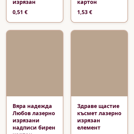
изрязан
картон
0,51 €
1,53 €
Вяра надежда
Здраве щастие
Любов лазерно
късмет лазерно
изрязани
изрязан
надписи бирен
елемент