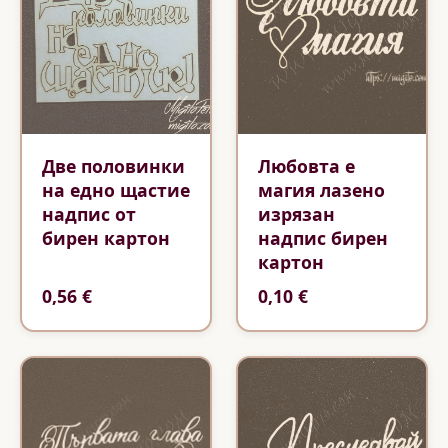
Две половинки
Любовта е
на едно щастие
магия лазено
надпис от
изрязан
бирен картон
надпис бирен
картон
0,56 €
0,10 €