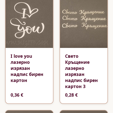
I love you
Свето
лазерно
Кръщение
изрязан
лазерно
надпис бирен
изрязан
картон
надпис бирен
картон 3
0,36 €
0,28 €