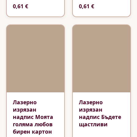
0,61 €
0,61 €
Лазерно
Лазерно
изрязан
изрязан
надпис Моята
надпис Бъдете
голяма любов
щастливи
бирен картон