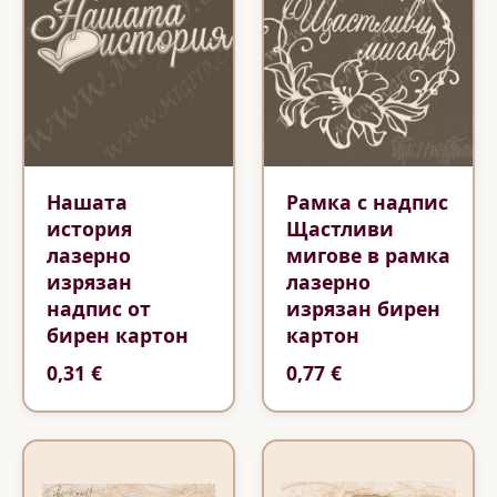
Нашата
Рамка с надпис
история
Щастливи
лазерно
мигове в рамка
изрязан
лазерно
надпис от
изрязан бирен
бирен картон
картон
0,31 €
0,77 €