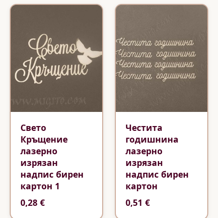
Свето
Честита
Кръщение
годишнина
лазерно
лазерно
изрязан
изрязан
надпис бирен
надпис бирен
картон 1
картон
0,28 €
0,51 €