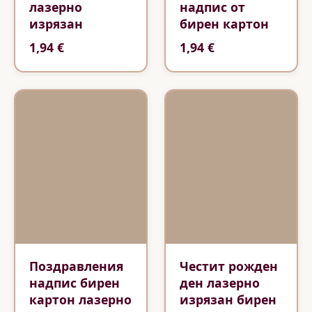
лазерно
надпис от
изрязан
бирен картон
1,94 €
1,94 €
Поздравления
Честит рожден
надпис бирен
ден лазерно
картон лазерно
изрязан бирен