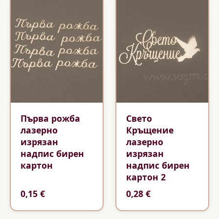
Първа рожба
Свето
лазерно
Кръщение
изрязан
лазерно
надпис бирен
изрязан
картон
надпис бирен
картон 2
0,15 €
0,28 €