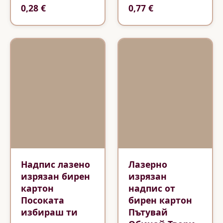
0,28 €
0,77 €
Надпис лазено
Лазерно
изрязан бирен
изрязан
картон
надпис от
Посоката
бирен картон
избираш ти
Пътувай