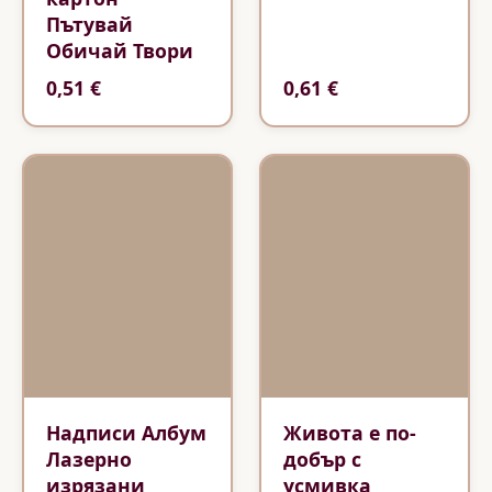
Пътувай
Обичай Твори
0,51 €
0,61 €
Надписи Албум
Живота е по-
Лазерно
добър с
изрязани
усмивка