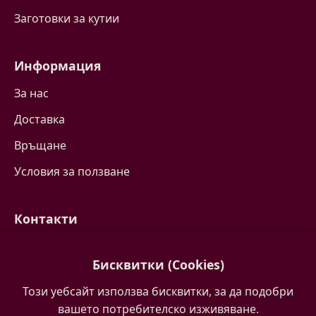
Заготовки за кутии
Информация
За нас
Доставка
Връщане
Условия за ползване
Контакти
Свържете се с нас
Бисквитки (Cookies)
Често задавани въпроси
Този уебсайт използва бисквитки, за да подобри
Партньори
вашето потребителско изживяване.