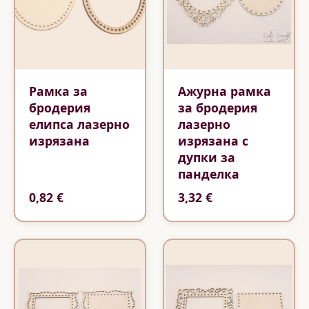
Рамка за
Ажурна рамка
бродерия
за бродерия
елипса лазерно
лазерно
изрязана
изрязана с
дупки за
панделка
0,82 €
3,32 €