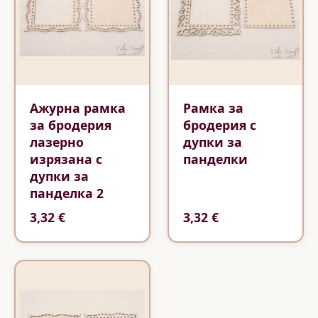
Ажурна рамка
Рамка за
за бродерия
бродерия с
лазерно
дупки за
изрязана с
панделки
дупки за
панделка 2
3,32 €
3,32 €