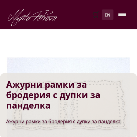
Migito Petrova
🛒
EN
Ажурни рамки за
бродерия с дупки за
панделка
Ажурни рамки за бродерия с дупки за панделка