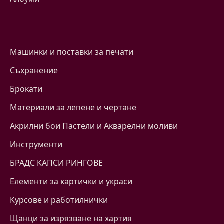
Машинки и поставки за печати
Съхранение
Брокати
Материали за лепене и чертане
Акрилни бои Пастели и Акварелни моливи
Инструменти
БРАДС КАПСИ РИНГОВЕ
Eлементи за картички и украси
Курсове и работилнички
Щанци за изрязване на хартия