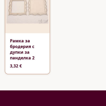
Рамка за
бродерия с
дупки за
панделка 2
3,32 €