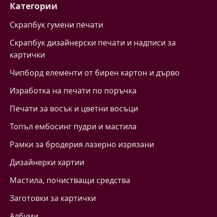
Категории
Скрапбук гумени печати
Скрапбук дизайнерски печати и надписи за
картички
Чипборд елементи от бирен картон и дърво
Изработка на печати по поръчка
Печати за восък и цветни восъци
Топъл ембосинг пудри и мастила
Рамки за бродерия лазерно изрязани
Дизайнерки хартии
Mастила, почистващи средства
Заготовки за картички
Албуми