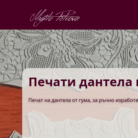
Migito Petrova
Печати дантела 
Печат на дантела от гума, за ръчно изработ