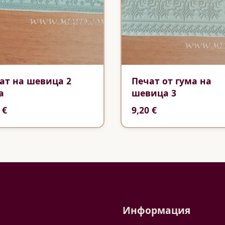
ат на шевица 2
Печат от гума на
а
шевица 3
 €
9,20 €
Информация