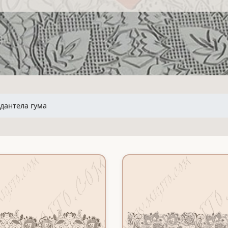
дантела гума