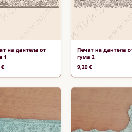
ат на дантела от
Печат на дантела о
а 1
гума 2
 €
9,20 €