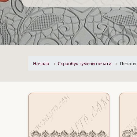
Начало
Скрапбук гумени печати
Печати 