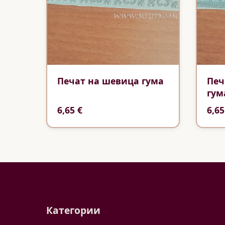
Печат на шевица гума
Печ
гум
6,65 €
6,65
Категории