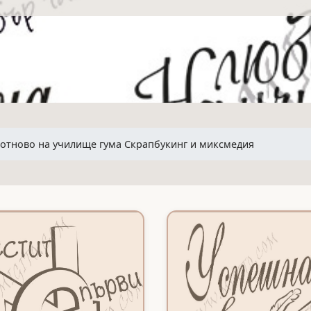
отново на училище гума Скрапбукинг и миксмедия