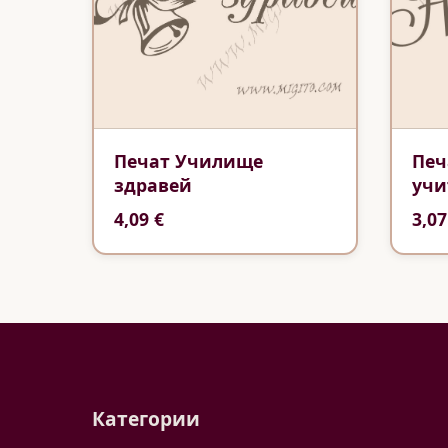
Печат Училище
Печ
здравей
учи
4,09 €
3,07
Категории