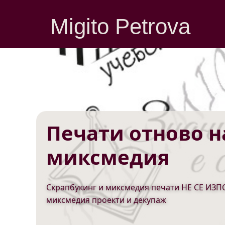
Migito Petrova
Печати отново н
миксмедия
Скрапбукинг и миксмедия печати НЕ СЕ ИЗПО
миксмедия проекти и декупаж