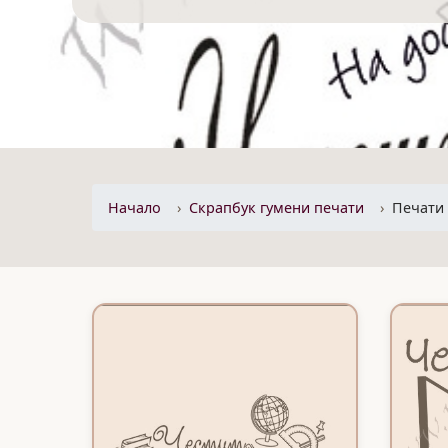
Начало
Скрапбук гумени печати
Печати 