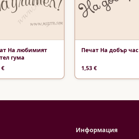
ат На любимият
Печат На добър час
тел гума
 €
1,53 €
Информация