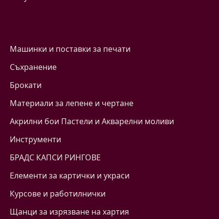
Машинки и поставки за печати
Съхранение
Брокати
Материали за лепене и чертане
Акрилни бои Пастели и Акварелни моливи
Инструменти
БРАДС КАПСИ РИНГОВЕ
Eлементи за картички и украси
Курсове и работилнички
Щанци за изрязване на хартия