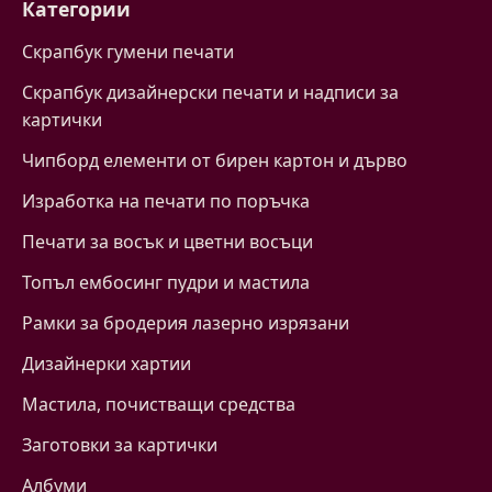
Категории
Скрапбук гумени печати
Скрапбук дизайнерски печати и надписи за
картички
Чипборд елементи от бирен картон и дърво
Изработка на печати по поръчка
Печати за восък и цветни восъци
Топъл ембосинг пудри и мастила
Рамки за бродерия лазерно изрязани
Дизайнерки хартии
Mастила, почистващи средства
Заготовки за картички
Албуми