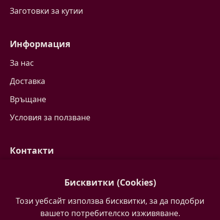
Заготовки за кутии
Информация
За нас
Доставка
Връщане
Условия за ползване
Контакти
Свържете се с нас
Бисквитки (Cookies)
Често задавани въпроси
Този уебсайт използва бисквитки, за да подобри
Партньори
вашето потребителско изживяване.