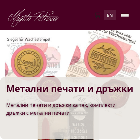
Migito Petrova
🛒
EN
Метални печати и дръжки
Метални печати и дръжки за тях, комплекти
дръжки с метални печати