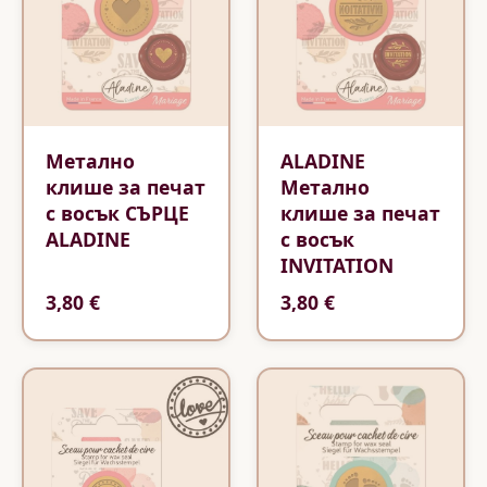
Метално
ALADINE
клише за печат
Метално
с восък СЪРЦЕ
клише за печат
ALADINE
с восък
INVITATION
3,80 €
3,80 €