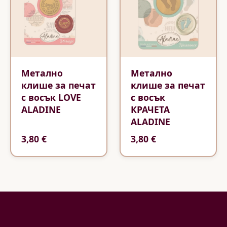
Метално
Метално
клише за печат
клише за печат
с восък LOVE
с восък
ALADINE
КРАЧЕТА
ALADINE
3,80 €
3,80 €