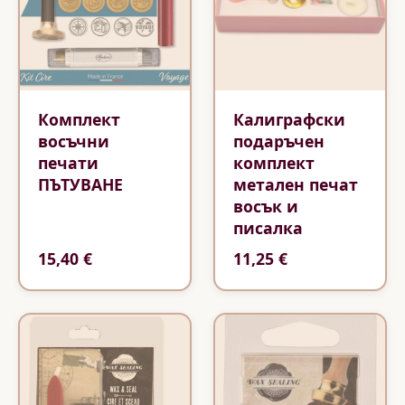
Комплект
Калиграфски
восъчни
подаръчен
печати
комплект
ПЪТУВАНЕ
метален печат
восък и
писалка
15,40 €
11,25 €