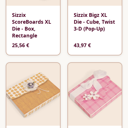
Sizzix
Sizzix Bigz XL
ScoreBoards XL
Die - Cube, Twist
Die - Box,
3-D (Pop-Up)
Rectangle
25,56 €
43,97 €