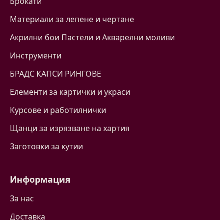
Брокати
Материали за лепене и чертане
Акрилни бои Пастели и Акварелни моливи
Инструменти
БРАДС КАПСИ РИНГОВЕ
Eлементи за картички и украси
Курсове и работилнички
Щанци за изрязване на хартия
Заготовки за кутии
Информация
За нас
Доставка