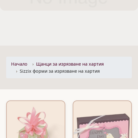
Начало
Щанци за изрязване на хартия
Sizzix форми за изрязване на хартия