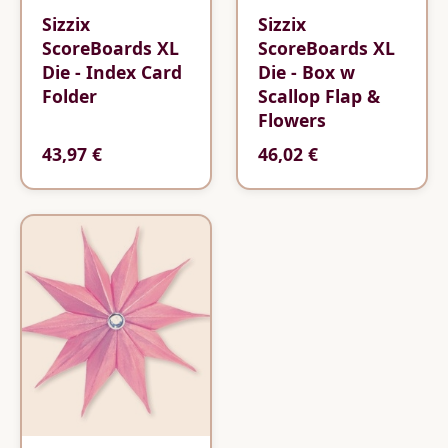
Sizzix
Sizzix
ScoreBoards XL
ScoreBoards XL
Die - Index Card
Die - Box w
Folder
Scallop Flap &
Flowers
43,97 €
46,02 €