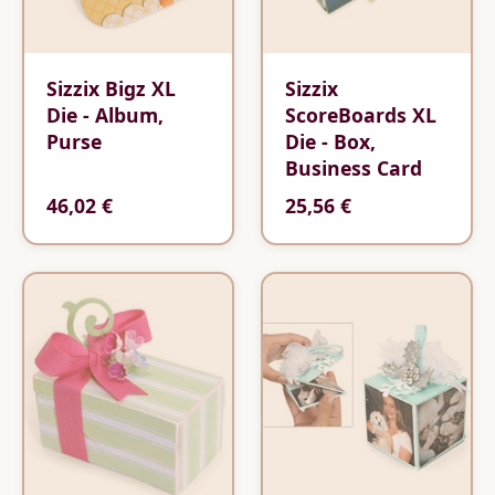
Sizzix Bigz XL
Sizzix
Die - Album,
ScoreBoards XL
Purse
Die - Box,
Business Card
46,02 €
25,56 €