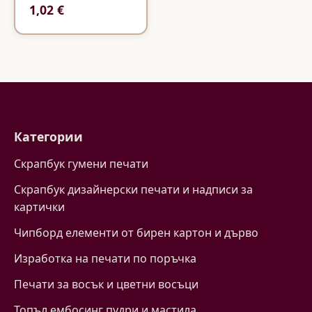
1,02 €
Категории
Скрапбук гумени печати
Скрапбук дизайнерски печати и надписи за
картички
Чипборд елементи от бирен картон и дърво
Изработка на печати по поръчка
Печати за восък и цветни восъци
Топъл ембосинг пудри и мастила