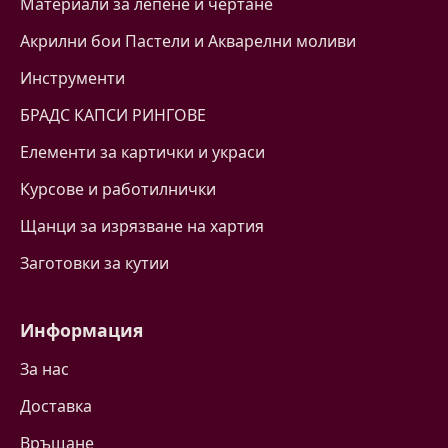
Материали за лепене и чертане
Акрилни бои Пастели и Акварелни моливи
Инструменти
БРАДС КАПСИ РИНГОВЕ
Eлементи за картички и украси
Курсове и работилнички
Щанци за изрязване на хартия
Заготовки за кутии
Информация
За нас
Доставка
Връщане