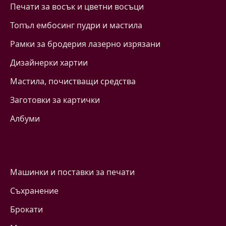
Печати за восък и цветни восъци
Топъл ембосинг пудри и мастила
Рамки за бродерия лазерно изрязани
Дизайнерки хартии
Mастила, почистващи средства
Заготовки за картички
Албуми
Машинки и поставки за печати
Съхранение
Брокати