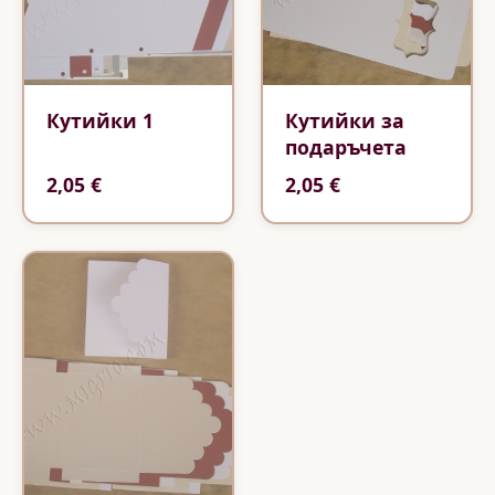
Кутийки 1
Кутийки за
подаръчета
2,05 €
2,05 €